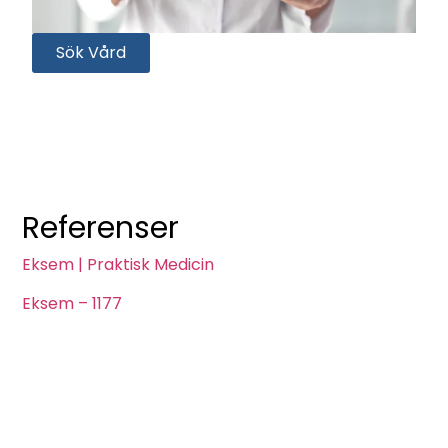
Sök Vård
Referenser
Eksem | Praktisk Medicin
Eksem – 1177