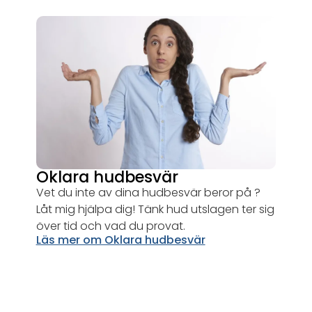
Oklara hudbesvär
Vet du inte av dina hudbesvär beror på ?
Låt mig hjälpa dig! Tänk hud utslagen ter sig
över tid och vad du provat.
Läs mer om Oklara hudbesvär