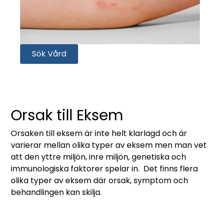
Sök Vård
Orsak till Eksem
Orsaken till eksem är inte helt klarlagd och är
varierar mellan olika typer av eksem men man vet
att den yttre miljön, inre miljön, genetiska och
immunologiska faktorer spelar in. Det finns flera
olika typer av eksem där orsak, symptom och
behandlingen kan skilja.