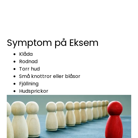
Symptom på Eksem
Klåda
Rodnad
Torr hud
Små knottror eller blåsor
Fjällning
Hudsprickor