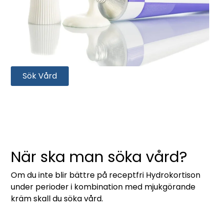
Sök Vård
När ska man söka vård?
Om du inte blir bättre på receptfri Hydrokortison
under perioder i kombination med mjukgörande
kräm skall du söka vård.