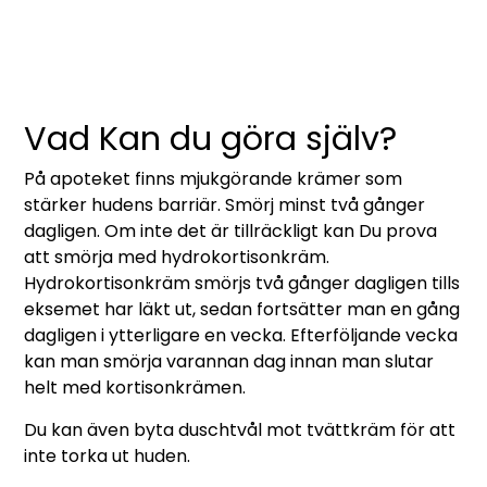
Vad Kan du göra själv?
På apoteket finns mjukgörande krämer som
stärker hudens barriär. Smörj minst två gånger
dagligen. Om inte det är tillräckligt kan Du prova
att smörja med hydrokortisonkräm.
Hydrokortisonkräm smörjs två gånger dagligen tills
eksemet har läkt ut, sedan fortsätter man en gång
dagligen i ytterligare en vecka. Efterföljande vecka
kan man smörja varannan dag innan man slutar
helt med kortisonkrämen.
Du kan även byta duschtvål mot tvättkräm för att
inte torka ut huden.