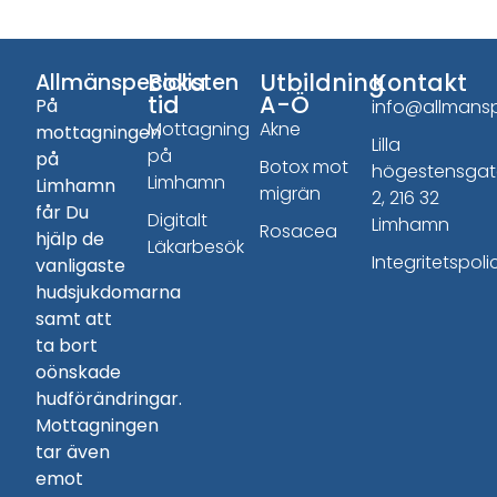
Boka
Utbildning
Kontakt
Allmänspecialisten
tid
A-Ö
På
info@allmansp
Mottagning
Akne
mottagningen
Lilla
på
på
Botox mot
högestensga
Limhamn
Limhamn
migrän
2, 216 32
får Du
Digitalt
Limhamn
Rosacea
hjälp de
Läkarbesök
Integritetspoli
vanligaste
hudsjukdomarna
samt att
ta bort
oönskade
hudförändringar.
Mottagningen
tar även
emot