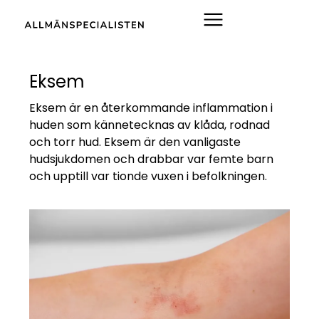
Eksem
Eksem är en återkommande inflammation i
huden som kännetecknas av klåda, rodnad
och torr hud. Eksem är den vanligaste
hudsjukdomen och drabbar var femte barn
och upptill var tionde vuxen i befolkningen.