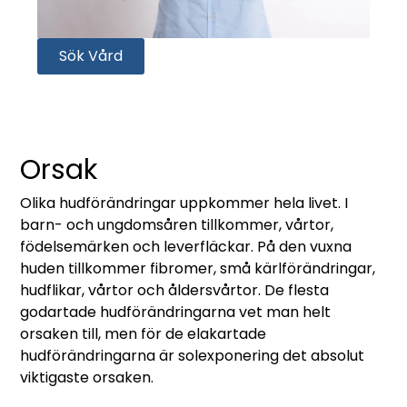
Sök Vård
Orsak
Olika hudförändringar uppkommer hela livet. I
barn- och ungdomsåren tillkommer, vårtor,
födelsemärken och leverfläckar. På den vuxna
huden tillkommer fibromer, små kärlförändringar,
hudflikar, vårtor och åldersvårtor. De flesta
godartade hudförändringarna vet man helt
orsaken till, men för de elakartade
hudförändringarna är solexponering det absolut
viktigaste orsaken.