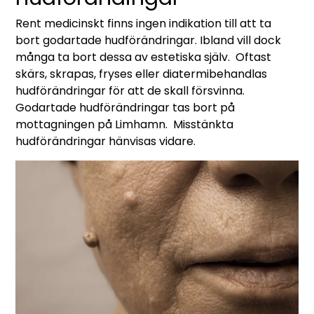
Rent medicinskt finns ingen indikation till att ta
bort godartade hudförändringar. Ibland vill dock
många ta bort dessa av estetiska själv. Oftast
skärs, skrapas, fryses eller diatermibehandlas
hudförändringar för att de skall försvinna.
Godartade hudförändringar tas bort på
mottagningen på Limhamn. Misstänkta
hudförändringar hänvisas vidare.