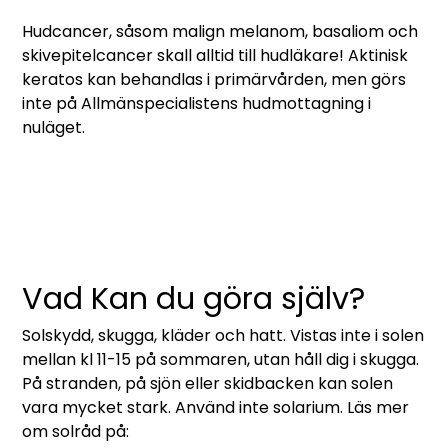
Hudcancer, såsom malign melanom, basaliom och
skivepitelcancer skall alltid till hudläkare! Aktinisk
keratos kan behandlas i primärvården, men görs
inte på Allmänspecialistens hudmottagning i
nuläget.
Vad Kan du göra själv?
Solskydd, skugga, kläder och hatt. Vistas inte i solen
mellan kl 11-15 på sommaren, utan håll dig i skugga.
På stranden, på sjön eller skidbacken kan solen
vara mycket stark. Använd inte solarium. Läs mer
om solråd på: