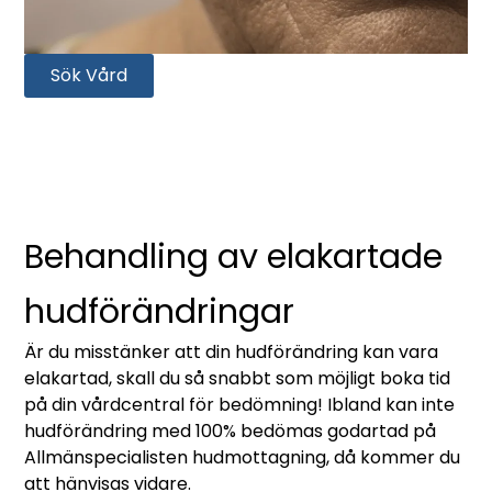
Sök Vård
Behandling av elakartade
hudförändringar
Är du misstänker att din hudförändring kan vara
elakartad, skall du så snabbt som möjligt boka tid
på din vårdcentral för bedömning! Ibland kan inte
hudförändring med 100% bedömas godartad på
Allmänspecialisten hudmottagning, då kommer du
att hänvisas vidare.