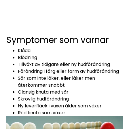
Symptomer som varnar
Klåda
Blödning
Tillväxt av tidigare eller ny hudförändring
Förändring i färg eller form av hudförändring
Sår som inte läker, eller läker men
återkommer snabbt
Glansig knuta med sår
Skrovlig hudförändring
Ny leverfläck i vuxen ålder som växer
Röd knuta som växer