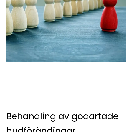
Behandling av godartade
hudförändingar