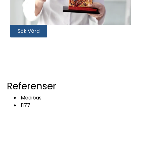
Sök Vård
Referenser
Medibas
1177