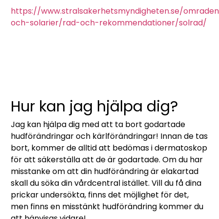
https://www.stralsakerhetsmyndigheten.se/omraden
och-solarier/rad-och-rekommendationer/solrad/
Hur kan jag hjälpa dig?
Jag kan hjälpa dig med att ta bort godartade
hudförändringar och kärlförändringar! Innan de tas
bort, kommer de alltid att bedömas i dermatoskop
för att säkerställa att de är godartade. Om du har
misstanke om att din hudförändring är elakartad
skall du söka din vårdcentral istället. Vill du få dina
prickar undersökta, finns det möjlighet för det,
men finns en misstänkt hudförändring kommer du
att hänvisas vidare!